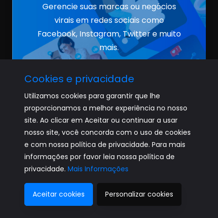
Gerencie suas marcas ou negócios
virais em redes sociais como
Facebook, Instagram, Twitter e muito
mais.
Cookies e privacidade
Utilizamos cookies para garantir que lhe
proporcionamos a melhor experiência no nosso
site. Ao clicar em Aceitar ou continuar a usar
nosso site, você concorda com o uso de cookies
e com nossa política de privacidade. Para mais
informações por favor leia nossa política de
privacidade.
Mais Informações
Aceitar cookies
Personalizar cookies