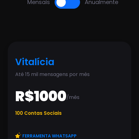
Mensais
Anualmente
Vitalícia
Até 15 mil mensagens por mês
R$1000
/mês
100 Contas Sociais
FERRAMENTA WHATSAPP