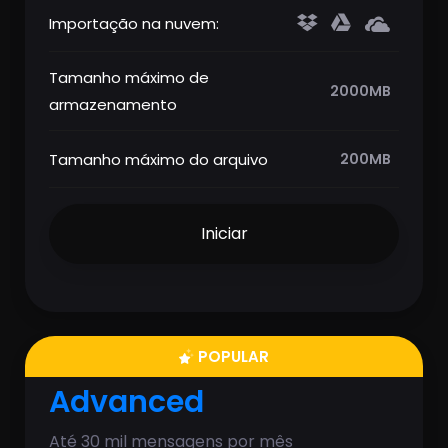
Importação na nuvem:
Tamanho máximo de
2000MB
armazenamento
Tamanho máximo do arquivo
200MB
Iniciar
POPULAR
Advanced
Até 30 mil mensagens por mês